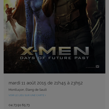
mardi 11 août 2015 de 21h45 à 23h52
Montluçon, Étang de Sault
VOIR LE LIEU SUR UNE CARTE
04 73 91 65 73