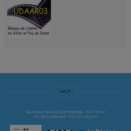
HAUT
Sauve Qui Peut Le Court Métrage -
Site Officiel
All rights reserved -
Mentions légales