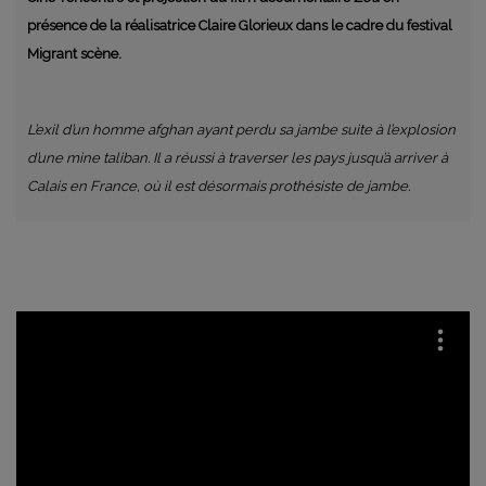
présence de la réalisatrice Claire Glorieux dans le cadre du festival
Migrant scène.
L’exil d’un homme afghan ayant perdu sa jambe suite à l’explosion
d’une mine taliban. Il a réussi à traverser les pays jusqu’à arriver à
Calais en France, où il est désormais prothésiste de jambe.