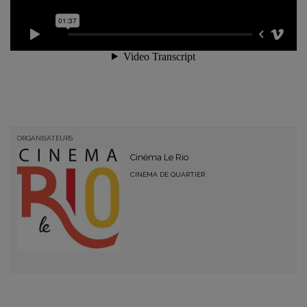
ORGANISATEURS
Cinéma Le Rio
CINÉMA DE QUARTIER