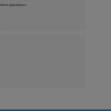
tains spectateurs.
r