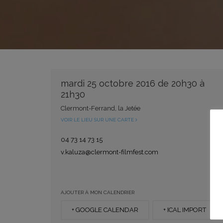
mardi 25 octobre 2016 de 20h30 à
21h30
Clermont-Ferrand, la Jetée
VOIR LE LIEU SUR UNE CARTE
04 73 14 73 15
v.kaluza@clermont-filmfest.com
AJOUTER À MON CALENDRIER
+ GOOGLE CALENDAR
+ ICAL IMPORT