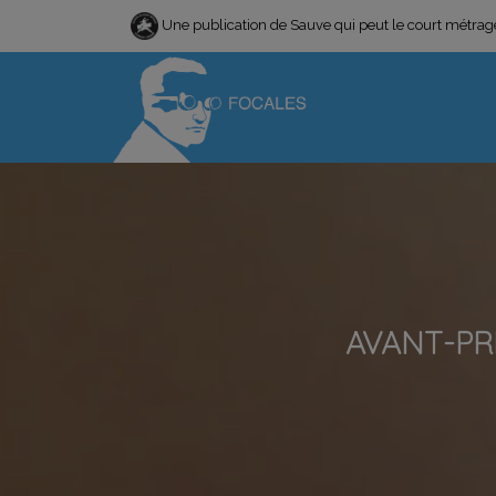
Une publication de Sauve qui peut le court métra
AVANT-PRE