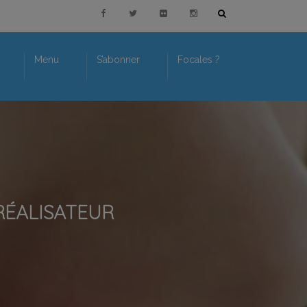
Menu
S’abonner
Focales ?
 RÉALISATEUR