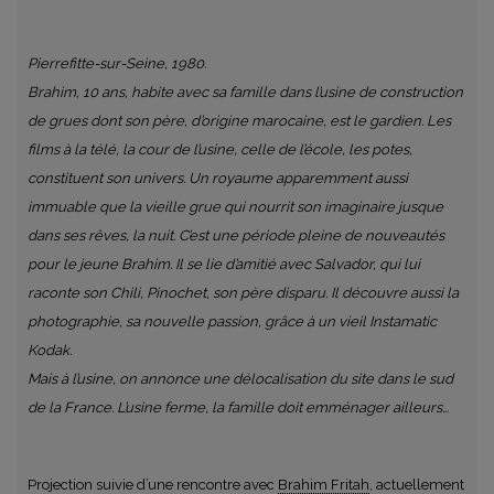
Pierrefitte-sur-Seine, 1980.
Brahim, 10 ans, habite avec sa famille dans l’usine de construction
de grues dont son père, d’origine marocaine, est le gardien. Les
films à la télé, la cour de l’usine, celle de l’école, les potes,
constituent son univers. Un royaume apparemment aussi
immuable que la vieille grue qui nourrit son imaginaire jusque
dans ses rêves, la nuit. C’est une période pleine de nouveautés
pour le jeune Brahim. Il se lie d’amitié avec Salvador, qui lui
raconte son Chili, Pinochet, son père disparu. Il découvre aussi la
photographie, sa nouvelle passion, grâce à un vieil Instamatic
Kodak.
Mais à l’usine, on annonce une délocalisation du site dans le sud
de la France. L’usine ferme, la famille doit emménager ailleurs…
Projection suivie d’une rencontre avec
Brahim Fritah
, actuellement