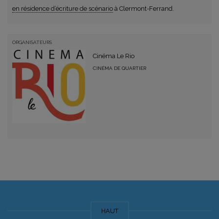
en résidence d’écriture de scénario
à Clermont-Ferrand.
ORGANISATEURS
Cinéma Le Rio
CINÉMA DE QUARTIER
HAUT