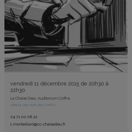
vendredi 11 décembre 2015 de 20h30 à
22h30
La Chaise Dieu, Auditorium Cziffra
VOIR LE LIEU SUR UNE CARTE
04 71 00 08 22
c.monteillard@cc-chaisedieu.fr