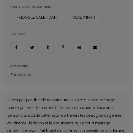
AJOUTER À MON CALENDRIER
+ GOOGLE CALENDAR
+ ICAL IMPORT
PARTAGER
CATÉGORIES
Formations
Il n’est pas possible de raconter une histoire du court métrage
parce qu’il n’existe pas une histoire mais plusieurs. Voici une
version qui aborde cette histoire à travers les deux grands genres
du cinéma : la fiction et le documentaire. Le court métrage
d’animation ayant fait l’objet d’une formation spécifique l’an dernier,