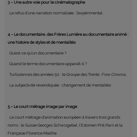
3 – Une autre voie pour le cinématographe
. Le refus d’une narration normalisée : l’expérimental.
4 – Le documentaire, des Frères Lumière au documentaire animé :
une histoire de styles et de mentalités
. Qu’est-ce qu’un documentaire ?
. Quand le terme documentaire apparaît-il ?
. Turbulences des années 50 : le Groupe des Trente,
Free Cinema
…
. La subjectivité revendiquée : changement de mentalités
5 – Le court métrage image par image
. Le court métrage d’animation européen à travers trois grands
noms : le Suisse Georges Schwizgebel, l’Estonien Priit Parn et la
Française Florence Miailhe