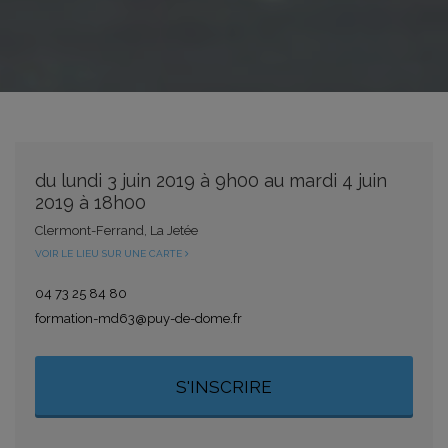
du lundi 3 juin 2019 à 9h00 au mardi 4 juin
2019 à 18h00
Clermont-Ferrand, La Jetée
VOIR LE LIEU SUR UNE CARTE
04 73 25 84 80
formation-md63@puy-de-dome.fr
S'INSCRIRE