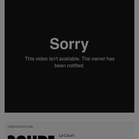
ORGANISATEURS
Le Court