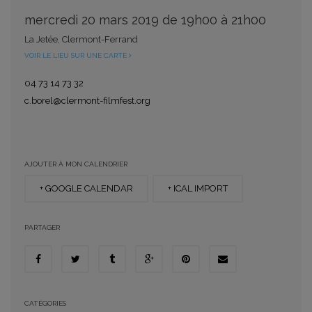
mercredi 20 mars 2019 de 19h00 à 21h00
La Jetée, Clermont-Ferrand
VOIR LE LIEU SUR UNE CARTE
04 73 14 73 32
c.borel@clermont-filmfest.org
AJOUTER À MON CALENDRIER
+ GOOGLE CALENDAR
+ ICAL IMPORT
PARTAGER
CATÉGORIES