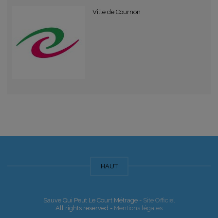
Ville de Cournon
HAUT
Sauve Qui Peut Le Court Métrage -
Site Officiel
All rights reserved -
Mentions légales