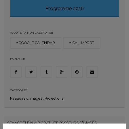
Programme 2016
AJOUTER À MON CALENDRIER
+ GOOGLE CALENDAR
+ ICAL IMPORT
PARTAGER
CATÉGORIES
Passeurs d'images
,
Projections
SÉANCE PLEIN AIR GRATUITE
PASSEURS D’IMAGES