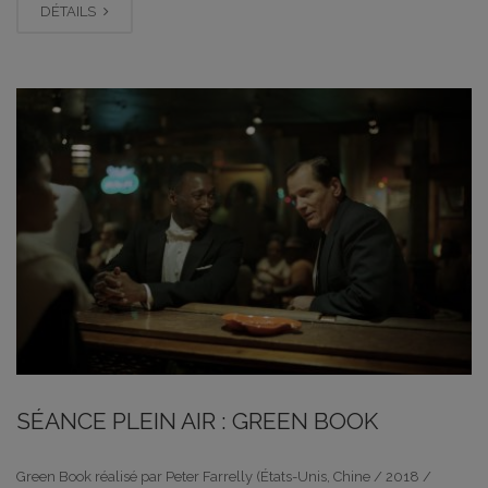
DÉTAILS
SÉANCE PLEIN AIR : GREEN BOOK
Green Book réalisé par Peter Farrelly (États-Unis, Chine / 2018 /