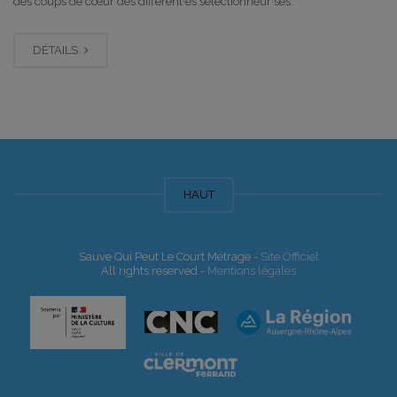
des coups de cœur des différent·es sélectionneur·ses.
DÉTAILS
HAUT
Sauve Qui Peut Le Court Métrage -
Site Officiel
All rights reserved -
Mentions légales