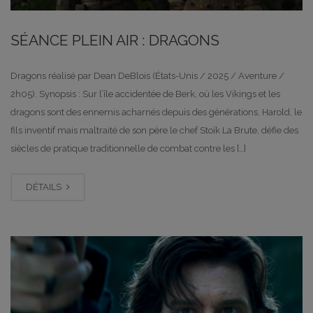
SÉANCE PLEIN AIR : DRAGONS
Dragons réalisé par Dean DeBlois (États-Unis / 2025 / Aventure /
2h05). Synopsis : Sur l’île accidentée de Berk, où les Vikings et les
dragons sont des ennemis acharnés depuis des générations, Harold, le
fils inventif mais maltraité de son père le chef Stoïk La Brute, défie des
siècles de pratique traditionnelle de combat contre les […]
DÉTAILS