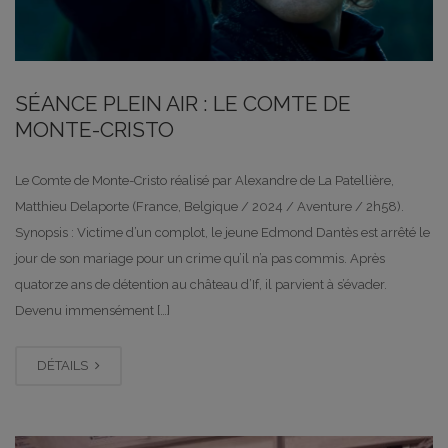
SÉANCE PLEIN AIR : LE COMTE DE
MONTE-CRISTO
Le Comte de Monte-Cristo réalisé par Alexandre de La Patellière,
Matthieu Delaporte (France, Belgique / 2024 / Aventure / 2h58).
Synopsis : Victime d’un complot, le jeune Edmond Dantès est arrêté le
jour de son mariage pour un crime qu’il n’a pas commis. Après
quatorze ans de détention au château d’If, il parvient à s’évader.
Devenu immensément […]
DÉTAILS