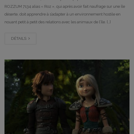
ROZZUM 7134 alias « Roz », qui après avoir fait naufrage sur une île
déserte, doit apprendre à s’adapter à un environnement hostile en
nouant petit à petit des relations avec les animaux de l’île. […]
DÉTAILS