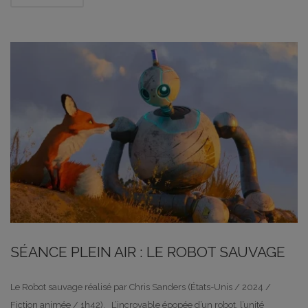
SÉANCE PLEIN AIR : LE ROBOT SAUVAGE
Le Robot sauvage réalisé par Chris Sanders (États-Unis / 2024 /
Fiction animée / 1h42). L’incroyable épopée d’un robot, l’unité