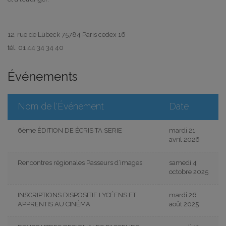
12, rue de Lübeck 75784 Paris cedex 16
tél. 01 44 34 34 40
Événements
Nom de l'Événement
Date
6ème ÉDITION DE ÉCRIS TA SERIE
mardi 21
avril 2026
Rencontres régionales Passeurs d’images
samedi 4
octobre 2025
INSCRIPTIONS DISPOSITIF LYCÉENS ET
mardi 26
APPRENTIS AU CINÉMA
août 2025