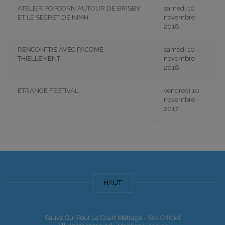
ATELIER POPCORN AUTOUR DE BRISBY
samedi 10
ET LE SECRET DE NIMH
novembre
2018
RENCONTRE AVEC PACOME
samedi 10
THIELLEMENT
novembre
2018
ÉTRANGE FESTIVAL
vendredi 10
novembre
2017
HAUT
Sauve Qui Peut Le Court Métrage -
Site Officiel