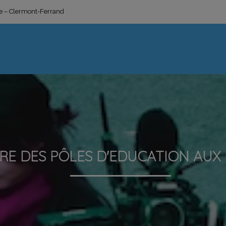
ge – Clermont-Ferrand
E DES PÔLES D'EDUCATION AUX 