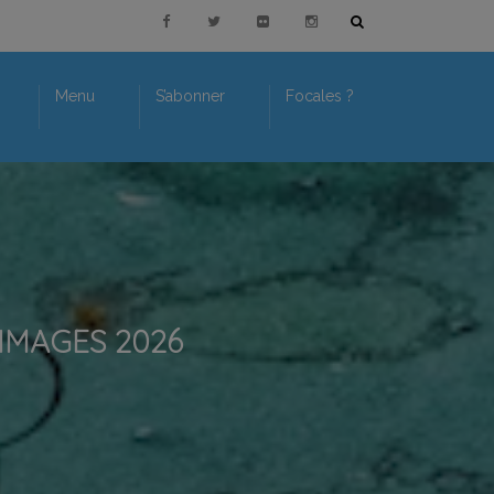
Menu
S’abonner
Focales ?
IMAGES 2026