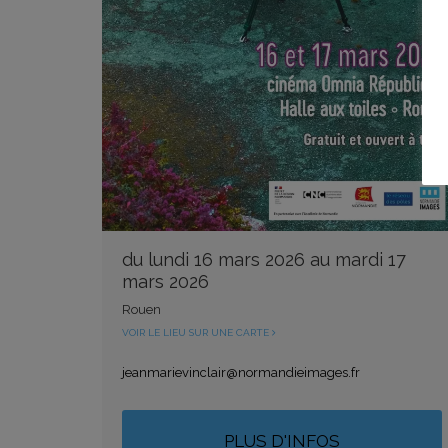
du lundi 16 mars 2026 au mardi 17
mars 2026
Rouen
VOIR LE LIEU SUR UNE CARTE
jeanmarievinclair@normandieimages.fr
PLUS D'INFOS