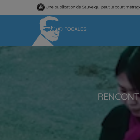
Une publication de Sauve qui peut le court métra
RENCONTR