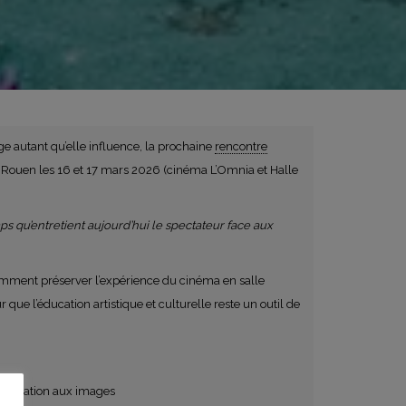
e autant qu’elle influence, la prochaine
rencontre
à Rouen les 16 et 17 mars 2026 (cinéma L’Omnia et Halle
mps qu’entretient aujourd’hui le spectateur face aux
omment préserver l’expérience du cinéma en salle
que l’éducation artistique et culturelle reste un outil de
d’éducation aux images