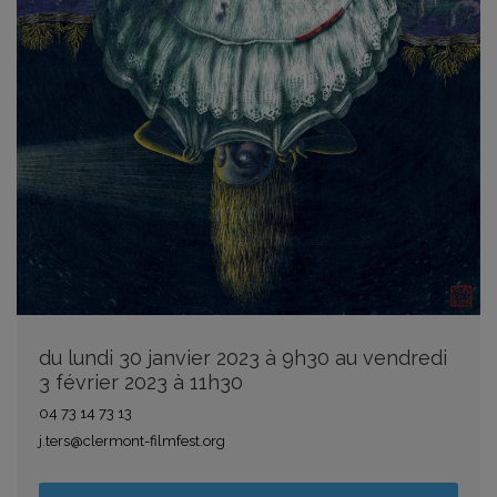
du lundi 30 janvier 2023 à 9h30 au vendredi
3 février 2023 à 11h30
04 73 14 73 13
j.ters@clermont-filmfest.org