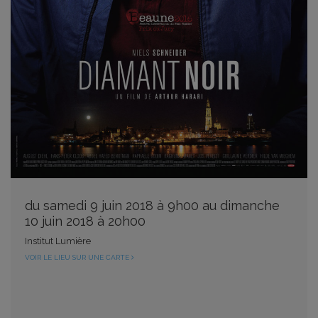
du samedi 9 juin 2018 à 9h00 au dimanche
10 juin 2018 à 20h00
Institut Lumière
VOIR LE LIEU SUR UNE CARTE