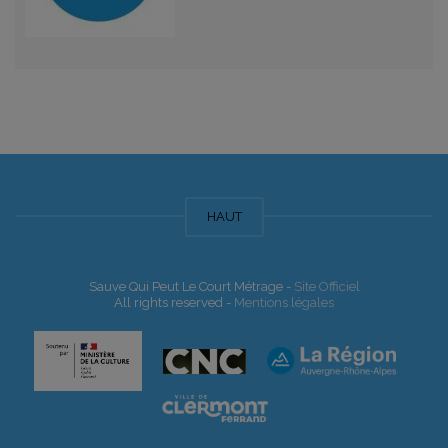
HAUT
Sauve Qui Peut Le Court Métrage -
Site Officiel
All rights reserved -
Mentions légales