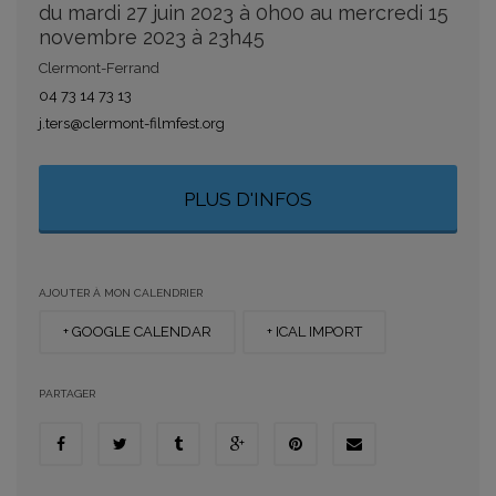
du mardi 27 juin 2023 à 0h00 au mercredi 15
novembre 2023 à 23h45
Clermont-Ferrand
04 73 14 73 13
j.ters@clermont-filmfest.org
PLUS D'INFOS
AJOUTER À MON CALENDRIER
+ GOOGLE CALENDAR
+ ICAL IMPORT
PARTAGER