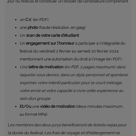
jour du festival et constituer un dossier de candidature comprenant
:
un
C.V.
(en PDF)
une
photo
(haute résolution, en jpeg)
Un
scan de votre carte d’étudiant
Un
engagement sur l’honneur
à participer à l’intégralité du
festival du vendredi 2 février au samedi 10 février 2024
mentionnant une autorisation du droit à l’image (en PDF)
Une
lettre de motivation
(en PDF, 2 pages maximum), dans
laquelle vous devrez, dans un style personnel et spontané,
exprimer votre intérêt particulier pour le court métrage,
votre envie et votre capacité à vivre cette expérience au
sein d’un groupe
Et/Ou
une
vidéo de motivation
(deux minutes maximum,
au format MP4).
Les membres des deux jurys bénéficieront de tickets-repas pour
la durée du festival. Les frais de voyage et d’hébergement ne