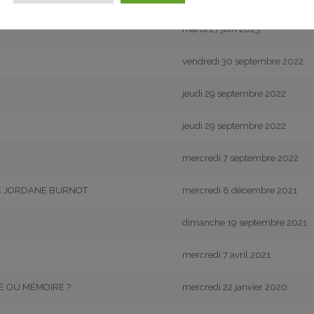
mardi 27 juin 2023
vendredi 30 septembre 2022
jeudi 29 septembre 2022
jeudi 29 septembre 2022
mercredi 7 septembre 2022
E DE JORDANE BURNOT
mercredi 8 décembre 2021
dimanche 19 septembre 2021
mercredi 7 avril 2021
E OU MÉMOIRE ?
mercredi 22 janvier 2020