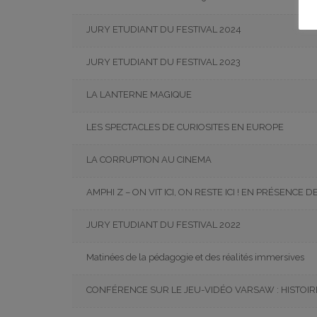
JURY ETUDIANT DU FESTIVAL 2024
JURY ETUDIANT DU FESTIVAL 2023
LA LANTERNE MAGIQUE
LES SPECTACLES DE CURIOSITES EN EUROPE
LA CORRUPTION AU CINEMA
AMPHI Z – ON VIT ICI, ON RESTE ICI ! EN PRÉSENC
JURY ETUDIANT DU FESTIVAL 2022
Matinées de la pédagogie et des réalités immersives
CONFÉRENCE SUR LE JEU-VIDÉO VARSAW : HISTOIR