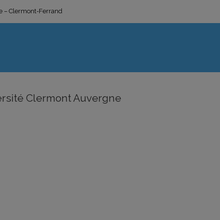
ge – Clermont-Ferrand
ersité Clermont Auvergne