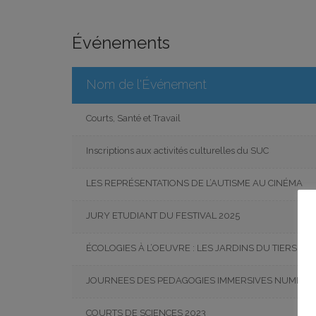
Événements
Nom de l'Événement
Courts, Santé et Travail
Inscriptions aux activités culturelles du SUC
LES REPRÉSENTATIONS DE L’AUTISME AU CINÉMA
JURY ETUDIANT DU FESTIVAL 2025
ÉCOLOGIES À L’OEUVRE : LES JARDINS DU TIERS PA
JOURNEES DES PEDAGOGIES IMMERSIVES NUMERI
COURTS DE SCIENCES 2023