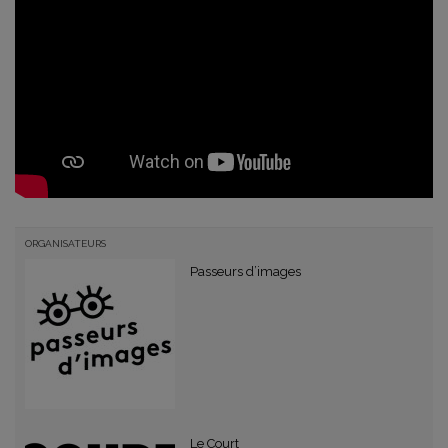
ORGANISATEURS
Passeurs d’images
Le Court