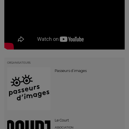
ORGANISATEURS
Passeurs d’images
Le Court
ASSOCIATION