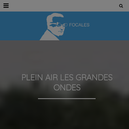
Menu
PLEIN AIR LES GRANDES
ONDES