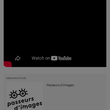
ORGANISATEURS
Passeurs d’images