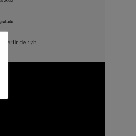
let 2022
gratuite
à partir de 17h