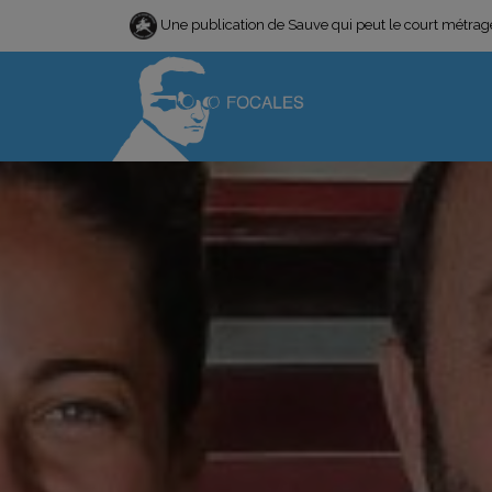
Une publication de Sauve qui peut le court métra