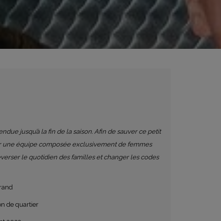
due jusqu’à la fin de la saison. Afin de sauver ce petit
rmer une équipe composée exclusivement de femmes
verser le quotidien des familles et changer les codes
rand
on de quartier