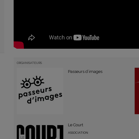
ORGANISATEURS
Passeurs d’images
Le Court
ASSOCIATION