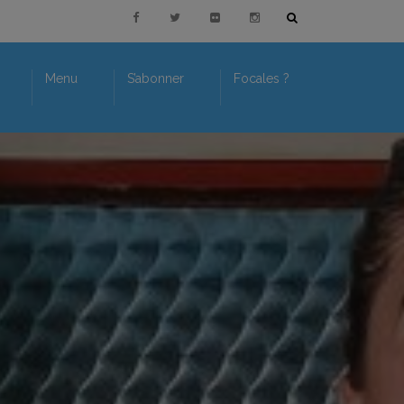
Menu
S’abonner
Focales ?