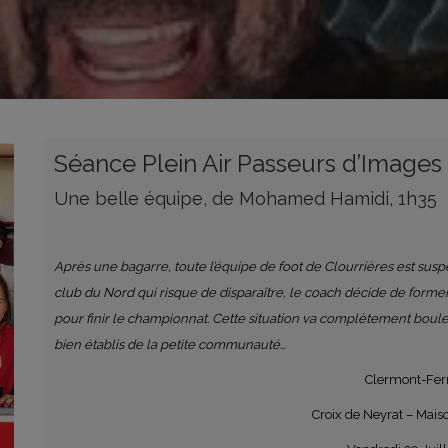
Séance Plein Air Passeurs d’Images
Une belle équipe, de Mohamed Hamidi, 1h35
Après une bagarre, toute l’équipe de foot de Clourrières est suspen
club du Nord qui risque de disparaître, le coach décide de fo
pour finir le championnat. Cette situation va complètement boule
bien établis de la petite communauté…
Clermont-Fer
Croix de Neyrat – Mais