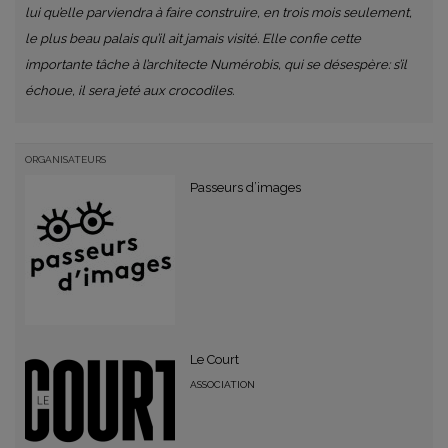
lui qu’elle parviendra à faire construire, en trois mois seulement,
le plus beau palais qu’il ait jamais visité. Elle confie cette
importante tâche à l’architecte Numérobis, qui se désespère: s’il
échoue, il sera jeté aux crocodiles.
ORGANISATEURS
Passeurs d’images
Le Court
ASSOCIATION