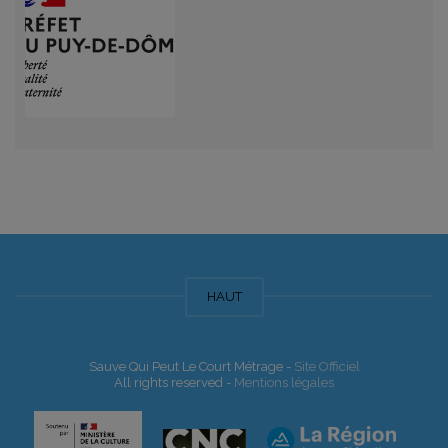
HAUT
Sauve Qui Peut Le Court Métrage -
Site Officiel
All rights reserved -
Mentions légales