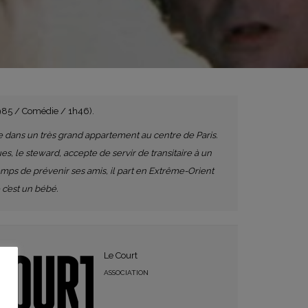
1985 / Comédie / 1h46).
le dans un très grand appartement au centre de Paris.
s, le steward, accepte de servir de transitaire à un
temps de prévenir ses amis, il part en Extrême-Orient
 c’est un bébé.
Le Court
ASSOCIATION