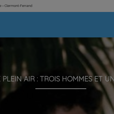
ge – Clermont-Ferrand
 PLEIN AIR : TROIS HOMMES ET U