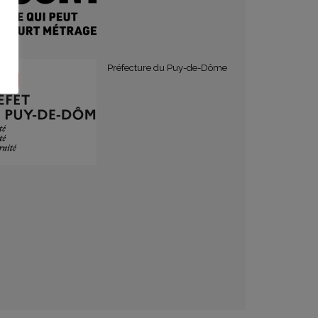
Préfecture du Puy-de-Dôme