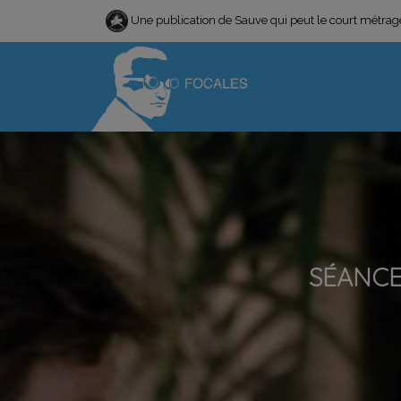
Une publication de Sauve qui peut le court métra
SÉANCE